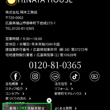
株式会社 岡本工務店
〒720-0002
広島県福山市御幸町下岩成273-1
TEL.
0120-81-0365
営業時間
9:30〜18:00
定休日
水曜日・年末年始/GW/お盆
建設業許可番号
広島県知事許可 （般-26） 第37272号
宅地建物取引業者
広島県知事（１）第10928号
0120-81-0365
会社概要
注文住宅
スタッフ紹介
リフォーム
コンセプト
駅家町モデルハウス
家づくりの流れ
限定土地情報
最新情報
よくある質問