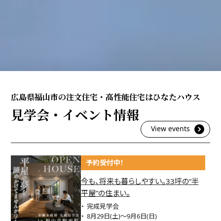
広島県福山市の注文住宅・高性能住宅はひなたハウス
見学会・イベント情報
View events
予約受付中！
今も、将来も暮らしやすい。33坪の“半
平屋”の住まい。
完成見学会
8月29日(土)〜9月6日(日)