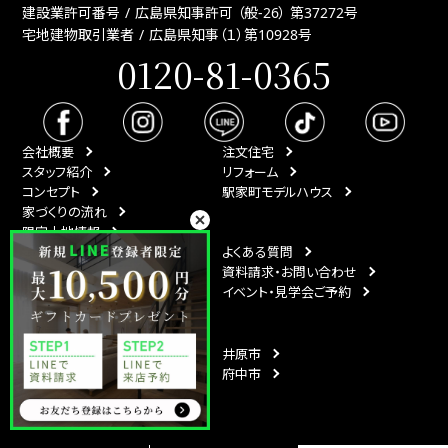
建設業許可番号
広島県知事許可 （般-26） 第37272号
宅地建物取引業者
広島県知事（１）第10928号
0120-81-0365
会社概要
注文住宅
スタッフ紹介
リフォーム
コンセプト
駅家町モデルハウス
家づくりの流れ
限定土地情報
最新情報
よくある質問
イベント情報
資料請求・お問い合わせ
スタッフブログ
イベント・見学会ご予約
月刊ひなたハウス
エリア
福山市
井原市
尾道市
府中市