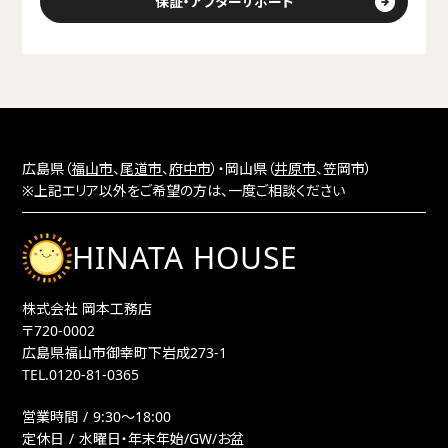
保証・アフターサポート
広島県（
福山市
、
尾道市
、
府中市
）・岡山県（
井原市
、笠岡市）
※上記エリア以外をご希望の方は、一度ご相談ください
HINATA HOUSE
株式会社 岡本工務店
〒720-0002
広島県福山市御幸町下岩成273-1
TEL.
0120-81-0365
営業時間
9:30〜18:00
定休日
水曜日・年末年始/GW/お盆