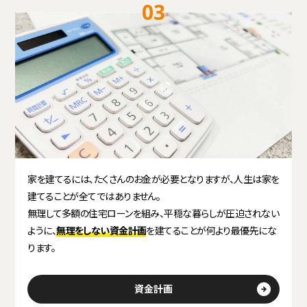
03
家を建てるには、たくさんのお金が必要となりますが、人生は家を
建てることが全てではありません。
無理して多額の住宅ローンを組み、平穏な暮らしが圧迫されない
ように、
無理をしない資金計画
を建てることが何より最優先にな
ります。
資金計画