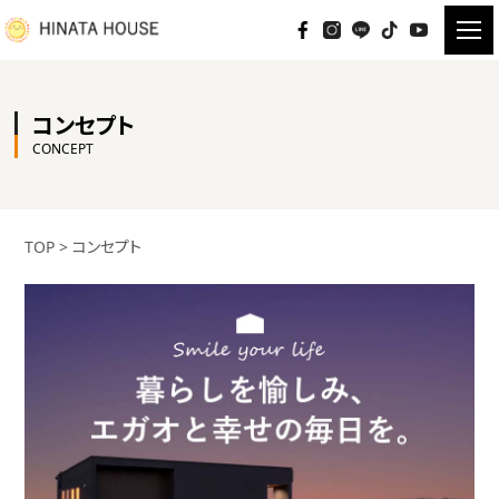
コンセプト
CONCEPT
TOP
>
コンセプト