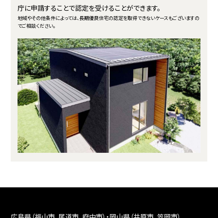
庁に申請することで認定を受けることができます。
地域やその他条件によっては、長期優良住宅の認定を取得できないケースもございますの
でご相談ください。
広島県（
福山市
、
尾道市
、
府中市
）・岡山県（
井原市
、笠岡市）