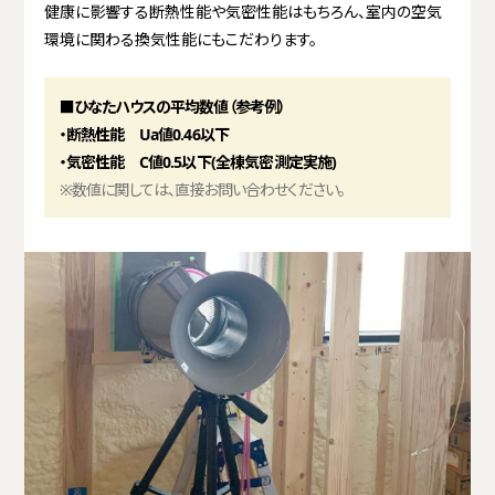
健康に影響する断熱性能や気密性能はもちろん、室内の空気
環境に関わる換気性能にもこだわります。
■ひなたハウスの平均数値（参考例）
・断熱性能 Ua値0.46以下
・気密性能 C値0.5以下(全棟気密測定実施)
※数値に関しては、直接お問い合わせください。