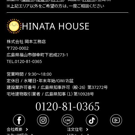
※上記エリア以外をご希望の方は、一度ご相談ください
HINATA HOUSE
株式会社 岡本工務店
〒720-0002
広島県福山市御幸町下岩成273-1
TEL.
0120-81-0365
営業時間
9:30〜18:00
定休日
水曜日・年末年始/GW/お盆
建設業許可番号
広島県知事許可 （般-26） 第37272号
宅地建物取引業者
広島県知事（１）第10928号
0120-81-0365
会社概要
注文住宅