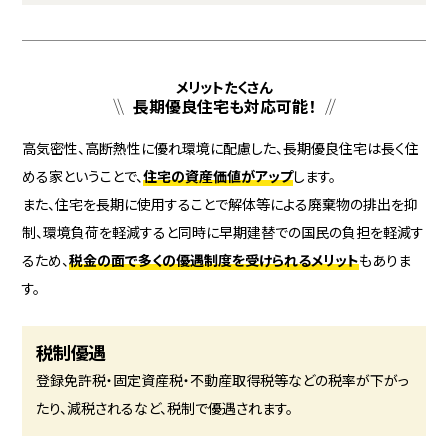
メリットたくさん
長期優良住宅も対応可能！
高気密性、高断熱性に優れ環境に配慮した、長期優良住宅は長く住
める家ということで、
住宅の資産価値がアップ
します。
また、住宅を長期に使用することで解体等による廃棄物の排出を抑
制、環境負荷を軽減すると同時に早期建替での国民の負担を軽減す
るため、
税金の面で多くの優遇制度を受けられるメリット
もありま
す。
税制優遇
登録免許税・固定資産税・不動産取得税等などの税率が下がっ
たり、減税されるなど、税制で優遇されます。