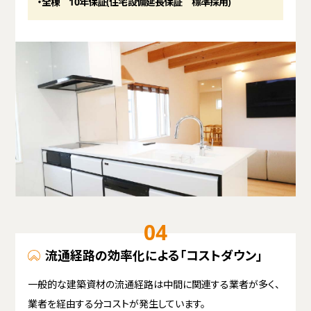
・全棟 10年保証(住宅設備延長保証 標準採用)
04
流通経路の効率化による「コストダウン」
一般的な建築資材の流通経路は中間に関連する業者が多く、
業者を経由する分コストが発生しています。