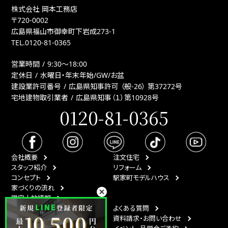
株式会社 岡本工務店
〒720-0002
広島県福山市御幸町下岩成273-1
TEL.
0120-81-0365
営業時間
9:30〜18:00
定休日
水曜日・年末年始/GW/お盆
建設業許可番号
広島県知事許可 （般-26） 第37272号
宅地建物取引業者
広島県知事（１）第10928号
0120-81-0365
会社概要
注文住宅
スタッフ紹介
リフォーム
コンセプト
駅家町モデルハウス
家づくりの流れ
限定土地情報
最新情報
よくある質問
イベント情報
資料請求・お問い合わせ