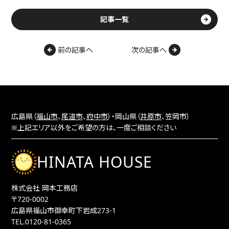
記事一覧
前の記事へ
次の記事へ
広島県（
福山市
、
尾道市
、
府中市
）・岡山県（
井原市
、笠岡市）
※上記エリア以外をご希望の方は、一度ご相談ください
HINATA HOUSE
株式会社 岡本工務店
〒720-0002
広島県福山市御幸町下岩成273-1
TEL.
0120-81-0365