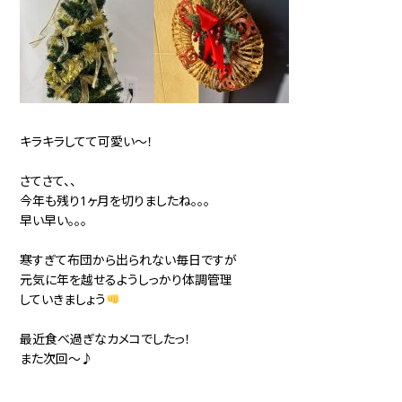
キラキラしてて可愛い～！
さてさて、、
今年も残り1ヶ月を切りましたね。。。
早い早い。。。
寒すぎて布団から出られない毎日ですが
元気に年を越せるようしっかり体調管理
していきましょう
最近食べ過ぎなカメコでしたっ！
また次回～♪