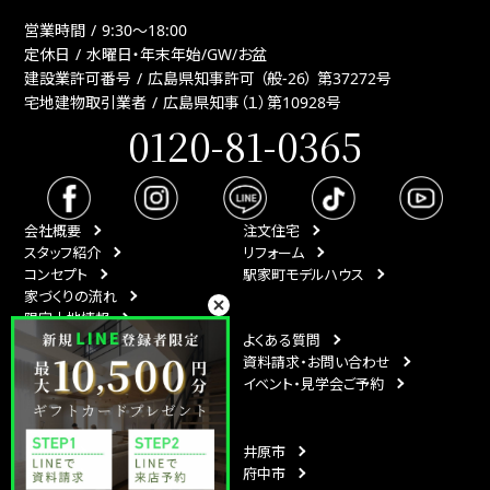
営業時間
9:30〜18:00
定休日
水曜日・年末年始/GW/お盆
建設業許可番号
広島県知事許可 （般-26） 第37272号
宅地建物取引業者
広島県知事（１）第10928号
0120-81-0365
会社概要
注文住宅
スタッフ紹介
リフォーム
コンセプト
駅家町モデルハウス
家づくりの流れ
限定土地情報
最新情報
よくある質問
イベント情報
資料請求・お問い合わせ
スタッフブログ
イベント・見学会ご予約
月刊ひなたハウス
エリア
福山市
井原市
尾道市
府中市