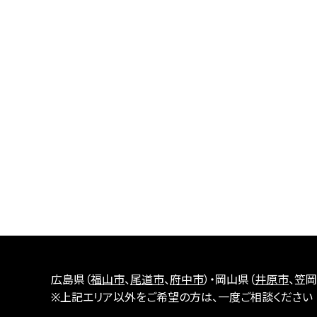
広島県（
福山市
、
尾道市
、
府中市
）・岡山県（
井原市
、笠岡
※上記エリア以外をご希望の方は、一度ご相談ください