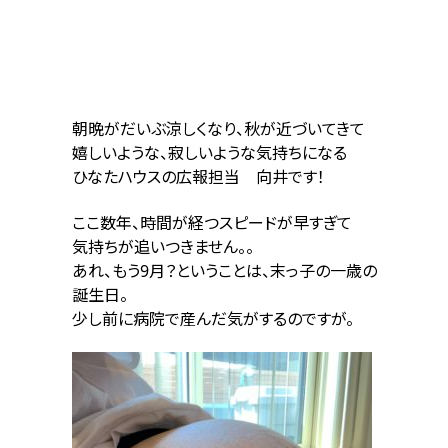
朝晩がだいぶ涼しくなり、秋が近づいてきて
嬉しいような、寂しいような気持ちになる
ひなたハウスの広報担当 向井です！
ここ数年、時間が経つスピードが早すぎて
気持ちが追いつきません。。
あれ、もう9月？ということは、末っ子の一歳の
誕生日。
少し前に病院で産んだ気がするのですが。