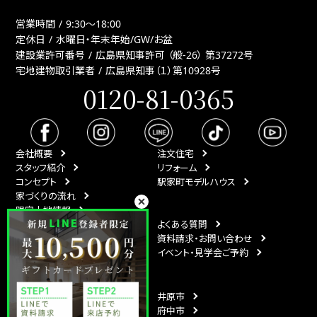
営業時間
9:30〜18:00
定休日
水曜日・年末年始/GW/お盆
建設業許可番号
広島県知事許可 （般-26） 第37272号
宅地建物取引業者
広島県知事（１）第10928号
0120-81-0365
会社概要
注文住宅
スタッフ紹介
リフォーム
コンセプト
駅家町モデルハウス
家づくりの流れ
限定土地情報
最新情報
よくある質問
イベント情報
資料請求・お問い合わせ
スタッフブログ
イベント・見学会ご予約
月刊ひなたハウス
エリア
福山市
井原市
尾道市
府中市