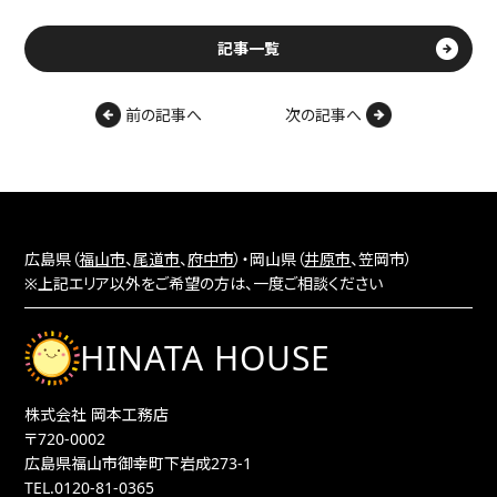
記事一覧
前の記事へ
次の記事へ
広島県（
福山市
、
尾道市
、
府中市
）・岡山県（
井原市
、笠岡市）
※上記エリア以外をご希望の方は、一度ご相談ください
HINATA HOUSE
株式会社 岡本工務店
〒720-0002
広島県福山市御幸町下岩成273-1
TEL.
0120-81-0365