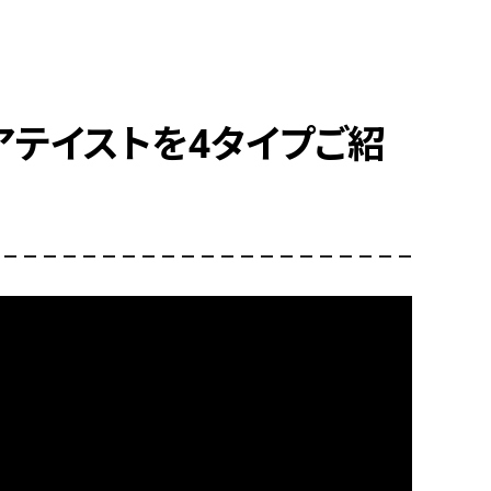
アテイストを4タイプご紹