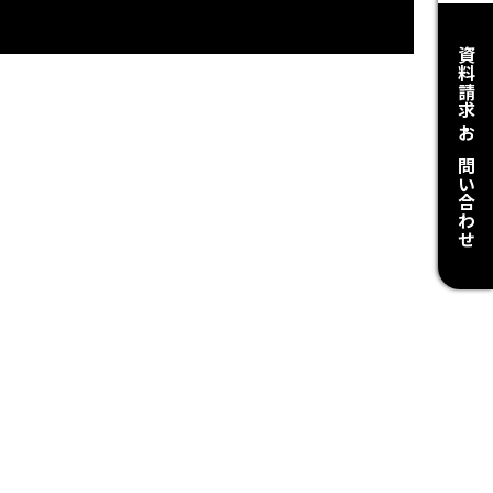
資料請求・お問い合わせ