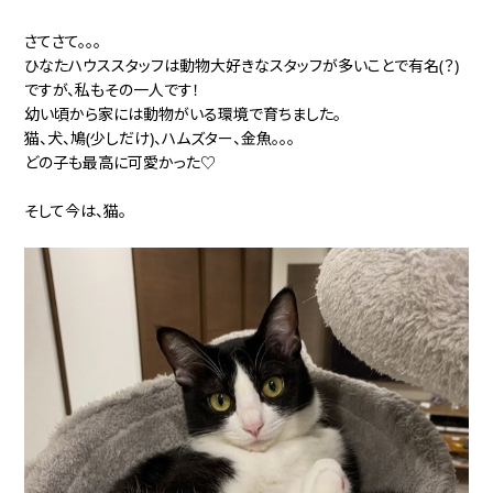
さてさて。。。
ひなたハウススタッフは動物大好きなスタッフが多いことで有名(？)
ですが、私もその一人です！
幼い頃から家には動物がいる環境で育ちました。
猫、犬、鳩(少しだけ)、ハムズター、金魚。。。
どの子も最高に可愛かった♡
そして今は、猫。