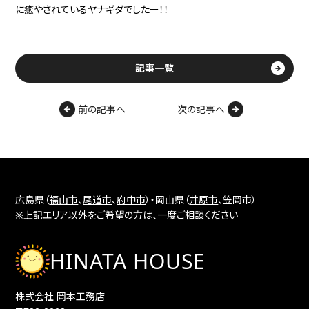
に癒やされているヤナギダでしたー！！
記事一覧
前の記事へ
次の記事へ
広島県（
福山市
、
尾道市
、
府中市
）・岡山県（
井原市
、笠岡市）
※上記エリア以外をご希望の方は、一度ご相談ください
HINATA HOUSE
株式会社 岡本工務店