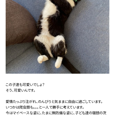
この子達も可愛いでしょ？
そう、可愛いんです。
愛情たっぷり注がれ、のんびりと気ままに自由に過ごしています。
いつかは爬虫類も。。。と一人で勝手に考えています。
今はマイペースな姿に、たまに無防備な姿に、子ども達の寝顔の次