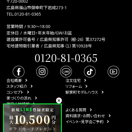
〒720-0002
広島県福山市御幸町下岩成273-1
TEL.
0120-81-0365
営業時間
9:30〜18:00
定休日
水曜日・年末年始/GW/お盆
建設業許可番号
広島県知事許可 （般-26） 第37272号
宅地建物取引業者
広島県知事（１）第10928号
0120-81-0365
会社概要
注文住宅
スタッフ紹介
リフォーム
コンセプト
駅家町モデルハウス
家づくりの流れ
限定土地情報
最新情報
よくある質問
イベント情報
資料請求・お問い合わせ
スタッフブログ
イベント・見学会ご予約
月刊ひなたハウス