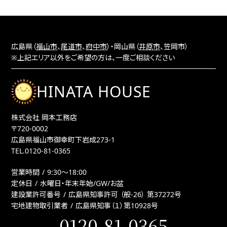
広島県（
福山市
、
尾道市
、
府中市
）・岡山県（
井原市
、笠岡市）
※上記エリア以外をご希望の方は、一度ご相談ください
HINATA HOUSE
株式会社 岡本工務店
〒720-0002
広島県福山市御幸町下岩成273-1
TEL.
0120-81-0365
営業時間
9:30〜18:00
定休日
水曜日・年末年始/GW/お盆
建設業許可番号
広島県知事許可 （般-26） 第37272号
宅地建物取引業者
広島県知事（１）第10928号
0120-81-0365