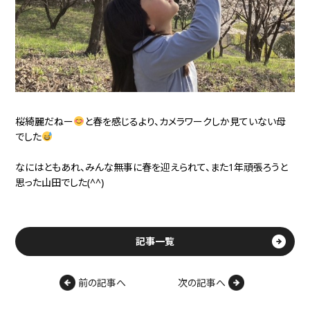
桜綺麗だねー
と春を感じるより、カメラワークしか見ていない母
でした
なにはともあれ、みんな無事に春を迎えられて、また1年頑張ろうと
思った山田でした(^^)
記事一覧
前の記事へ
次の記事へ