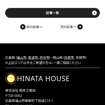
記事一覧
前の記事へ
次の記事へ
広島県（
福山市
、
尾道市
、
府中市
）・岡山県（
井原市
、笠岡市）
※上記エリア以外をご希望の方は、一度ご相談ください
HINATA HOUSE
株式会社 岡本工務店
〒720-0002
広島県福山市御幸町下岩成273-1