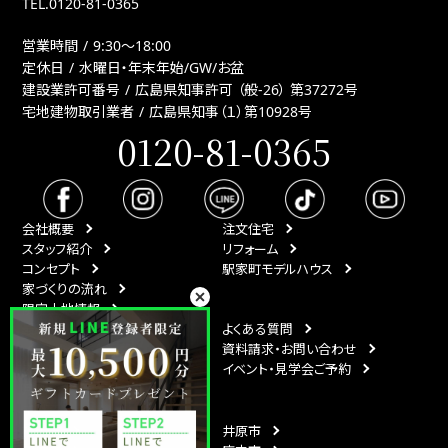
TEL.
0120-81-0365
営業時間
9:30〜18:00
定休日
水曜日・年末年始/GW/お盆
建設業許可番号
広島県知事許可 （般-26） 第37272号
宅地建物取引業者
広島県知事（１）第10928号
0120-81-0365
会社概要
注文住宅
スタッフ紹介
リフォーム
コンセプト
駅家町モデルハウス
家づくりの流れ
限定土地情報
最新情報
よくある質問
イベント情報
資料請求・お問い合わせ
スタッフブログ
イベント・見学会ご予約
月刊ひなたハウス
エリア
福山市
井原市