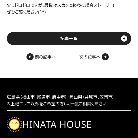
少しドロドロですが、最後はスカッと終わる総会ストーリー!
ぜひご覧ください(^^)
記事一覧
前の記事へ
次の記事へ
広島県（
福山市
、
尾道市
、
府中市
）・岡山県（
井原市
、笠岡市）
※上記エリア以外をご希望の方は、一度ご相談ください
HINATA HOUSE