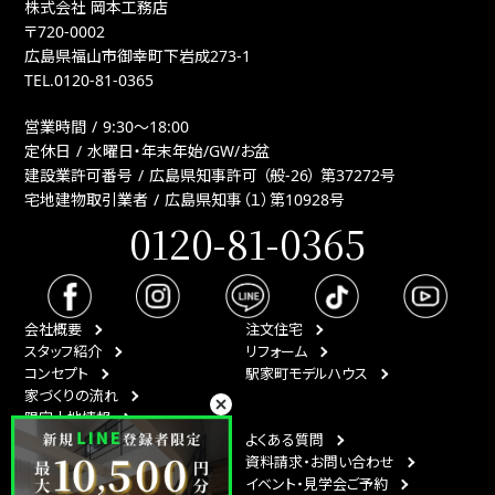
株式会社 岡本工務店
〒720-0002
広島県福山市御幸町下岩成273-1
TEL.
0120-81-0365
営業時間
9:30〜18:00
定休日
水曜日・年末年始/GW/お盆
建設業許可番号
広島県知事許可 （般-26） 第37272号
宅地建物取引業者
広島県知事（１）第10928号
0120-81-0365
会社概要
注文住宅
スタッフ紹介
リフォーム
コンセプト
駅家町モデルハウス
家づくりの流れ
限定土地情報
最新情報
よくある質問
イベント情報
資料請求・お問い合わせ
スタッフブログ
イベント・見学会ご予約