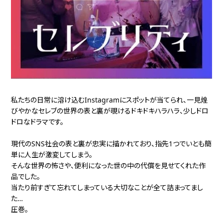
私たちの日常に溶け込むInstagramにスポットが当てられ、一見煌
びやかなセレブの世界の表と裏が覗けるドキドキハラハラ、少しドロ
ドロなドラマです。
現代のSNS社会の表と裏が忠実に描かれており、指先1つでいとも簡
単に人生が激変してしまう。
そんな世界の怖さや、便利になった世の中の代償を見せてくれた作
品でした。
当たり前すぎて忘れてしまっている大切なことが全て詰まってまし
た…
圧巻。