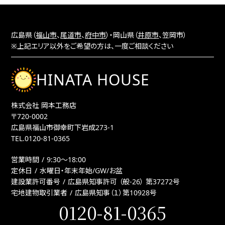
広島県（
福山市
、
尾道市
、
府中市
）・岡山県（
井原市
、笠岡市）
※上記エリア以外をご希望の方は、一度ご相談ください
HINATA HOUSE
株式会社 岡本工務店
〒720-0002
広島県福山市御幸町下岩成273-1
TEL.
0120-81-0365
営業時間
9:30〜18:00
定休日
水曜日・年末年始/GW/お盆
建設業許可番号
広島県知事許可 （般-26） 第37272号
宅地建物取引業者
広島県知事（１）第10928号
0120-81-0365