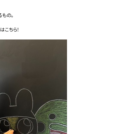
るもの。
はこちら!