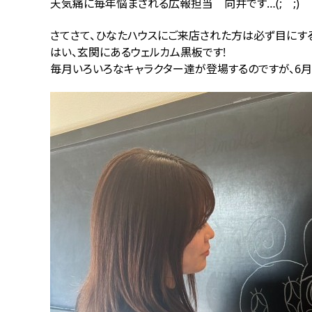
天気痛に毎年悩まされる広報担当 向井です…(; ;)
さてさて、ひなたハウスにご来店された方は必ず目にす
はい、玄関にあるウェルカム黒板です!
毎月いろいろなキャラクター達が登場するのですが、6月