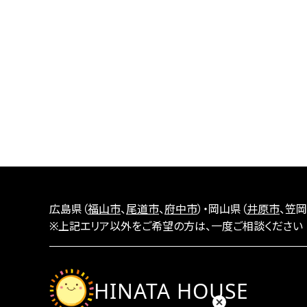
広島県（
福山市
、
尾道市
、
府中市
）・岡山県（
井原市
、笠岡
※上記エリア以外をご希望の方は、一度ご相談ください
HINATA HOUSE