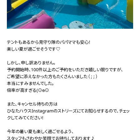
テントもあるから見守り隊のパパママも安心！
楽しい夏が過ごせそうです♡
しかし、申し訳ありません。
予約開始時、100件以上のご予約をいただき嬉しい限りですが、
ご希望に添えなかった方もたくさんいました（ ; ; ）
本当にすみませんでした。
倍率が高すぎる(⊙ө⊙
また、キャンセル待ちの方は
ひなたハウスInstagramのストリーズにてお知らせするので、チェッ
クしてみてください！
今年の暑い夏も楽しく過ごせるよう、
スタッフもさわやか笑顔でお待ちしております♪