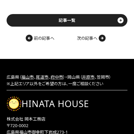
記事一覧
前の記事へ
次の記事へ
広島県（
福山市
、
尾道市
、
府中市
）・岡山県（
井原市
、笠岡市）
※上記エリア以外をご希望の方は、一度ご相談ください
HINATA HOUSE
株式会社 岡本工務店
〒720-0002
広島県福山市御幸町下岩成273-1