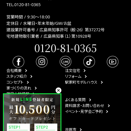
TEL.
0120-81-0365
営業時間
9:30〜18:00
定休日
水曜日・年末年始/GW/お盆
建設業許可番号
広島県知事許可 （般-26） 第37272号
宅地建物取引業者
広島県知事（１）第10928号
0120-81-0365
会社概要
注文住宅
スタッフ紹介
リフォーム
コンセプト
駅家町モデルハウス
家づくりの流れ
限定土地情報
最新情報
よくある質問
イベント情報
資料請求・お問い合わせ
スタッフブログ
イベント・見学会ご予約
月刊ひなたハウス
エリア
福山市
井原市