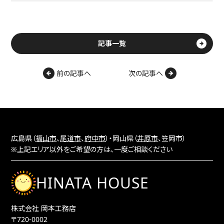
記事一覧
前の記事へ
次の記事へ
広島県（
福山市
、
尾道市
、
府中市
）・岡山県（
井原市
、笠岡市）
※上記エリア以外をご希望の方は、一度ご相談ください
HINATA HOUSE
株式会社 岡本工務店
〒720-0002