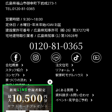
広島県福山市御幸町下岩成273-1
TEL.
0120-81-0365
営業時間
9:30〜18:00
定休日
水曜日・年末年始/GW/お盆
建設業許可番号
広島県知事許可 （般-26） 第37272号
宅地建物取引業者
広島県知事（１）第10928号
0120-81-0365
会社概要
注文住宅
スタッフ紹介
リフォーム
コンセプト
駅家町モデルハウス
家づくりの流れ
限定土地情報
最新情報
よくある質問
イベント情報
資料請求・お問い合わせ
スタッフブログ
イベント・見学会ご予約
月刊ひなたハウス
エリア