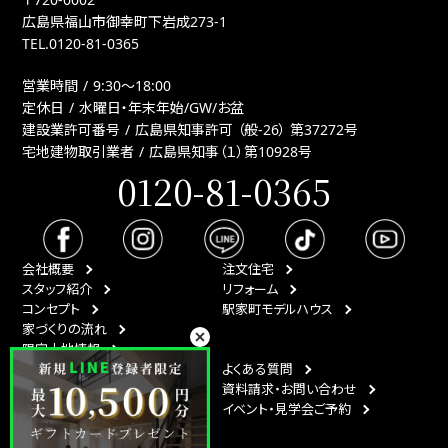
広島県福山市御幸町下岩成273-1
TEL.
0120-81-0365
営業時間
9:30〜18:00
定休日
水曜日・年末年始/GW/お盆
建設業許可番号
広島県知事許可 （般-26） 第37272号
宅地建物取引業者
広島県知事（１）第10928号
0120-81-0365
会社概要
注文住宅
スタッフ紹介
リフォーム
コンセプト
駅家町モデルハウス
家づくりの流れ
限定土地情報
最新情報
よくある質問
イベント情報
資料請求・お問い合わせ
スタッフブログ
イベント・見学会ご予約
月刊ひなたハウス