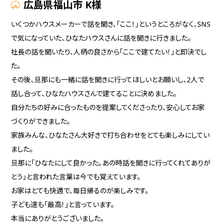
広島県福山市 K様
いくつかハウスメーカーで話を聞き、「ここ！」というところがなく、SNS
で気になっていた、ひなたハウスさんに話を聞きに行きました。
社長の話を聞いたり、人柄の良さから「ここで建てたい！」と即決でし
た。
その後、旦那にも一緒に話を聞きに行ってほしいとお願いし、2人で
話し合って、ひなたハウスさんで建てることに決めました。
自分たちの好みに合ったものを提案してくださったり、安心してお家
づくりができました。
家族みんな、ひなたさん大好きで打ち合わせをとても楽しみにしてい
ました。
旦那に「ひなたにして良かった。あの時話を聞きに行ってくれてありが
とう」と言われた言葉は今でも覚えています。
お家はとても快適で、毎日帰るのが楽しみです。
子ども達も「最高！」と言っています。
本当にありがとうございました。