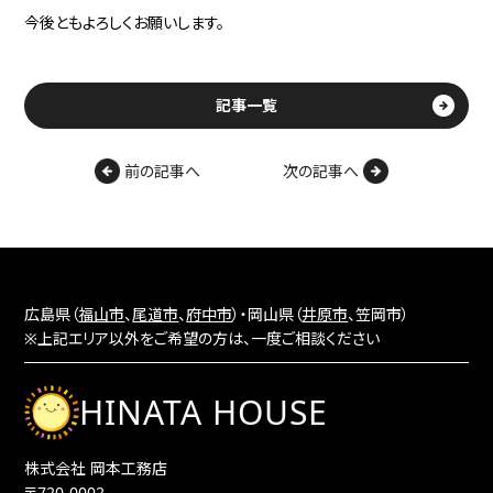
今後ともよろしくお願いします。
記事一覧
前の記事へ
次の記事へ
広島県（
福山市
、
尾道市
、
府中市
）・岡山県（
井原市
、笠岡市）
※上記エリア以外をご希望の方は、一度ご相談ください
HINATA HOUSE
株式会社 岡本工務店
〒720-0002