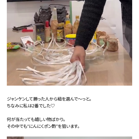
ジャンケンして勝った人から紐を選んで～っと。
ちなみに私は2番でした♡
何が当たっても嬉しい物ばかり。
その中でも“にんにくポン酢”を狙います。