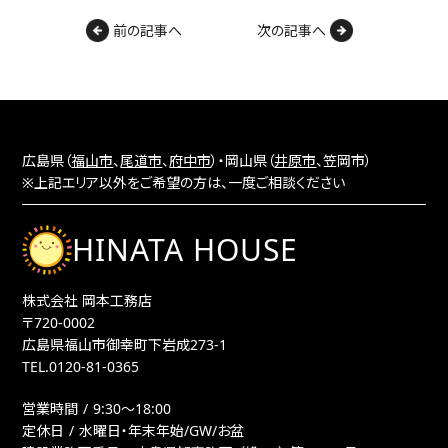
前の記事へ
次の記事へ
広島県（
福山市
、
尾道市
、
府中市
）・岡山県（
井原市
、笠岡市）
※上記エリア以外をご希望の方は、一度ご相談ください
HINATA HOUSE
株式会社 岡本工務店
〒720-0002
広島県福山市御幸町下岩成273-1
TEL.
0120-81-0365
営業時間
9:30〜18:00
定休日
水曜日・年末年始/GW/お盆