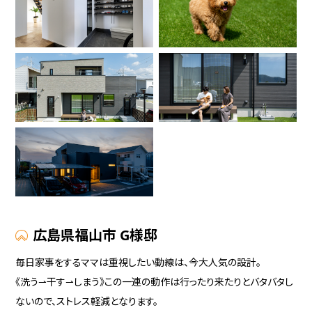
広島県福山市 G様邸
毎日家事をするママは重視したい動線は、今大人気の設計。
《洗う⇀干す⇀しまう》この一連の動作は行ったり来たりとバタバタし
ないので、ストレス軽減となります。