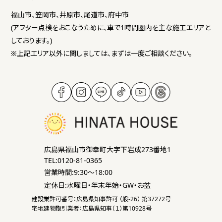
福山市、笠岡市、井原市、尾道市、府中市
(アフター点検をおこなうために、車で1時間圏内を主な施工エリアと
しております。)
※上記エリア以外に関しましては、まずは一度ご相談ください。
広島県福山市御幸町大字下岩成273番地1
TEL:0120-81-0365
営業時間:9:30～18:00
定休日:水曜日・年末年始・GW・お盆
建設業許可番号：広島県知事許可 （般-26） 第37272号
宅地建物取引業者：広島県知事（１）第10928号